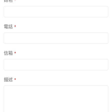
姓名
*
電話
*
信箱
*
描述
*